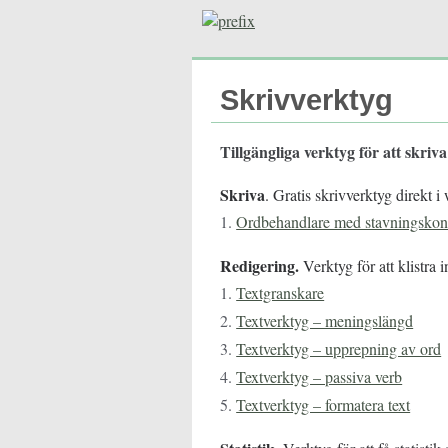
Skrivverktyg
Tillgängliga verktyg för att skriva
Skriva
. Gratis skrivverktyg direkt i
1.
Ordbehandlare med stavningskont
Redigering.
Verktyg för att klistra 
1.
Textgranskare
2.
Textverktyg – meningslängd
3.
Textverktyg – upprepning av ord
4.
Textverktyg – passiva verb
5.
Textverktyg – formatera text