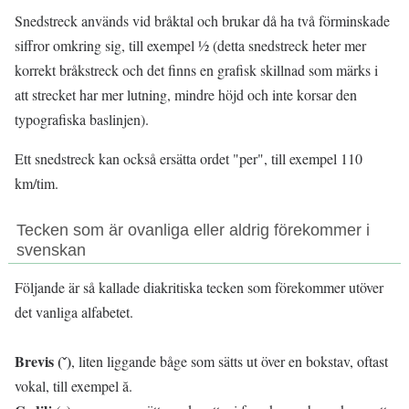
Snedstreck används vid bråktal och brukar då ha två förminskade
siffror omkring sig, till exempel ½ (detta snedstreck heter mer
korrekt bråkstreck och det finns en grafisk skillnad som märks i
att strecket har mer lutning, mindre höjd och inte korsar den
typografiska baslinjen).
Ett snedstreck kan också ersätta ordet "per", till exempel 110
km/tim.
Tecken som är ovanliga eller aldrig förekommer i
svenskan
Följande är så kallade diakritiska tecken som förekommer utöver
det vanliga alfabetet.
Brevis (ˇ)
, liten liggande båge som sätts ut över en bokstav, oftast
vokal, till exempel ă.