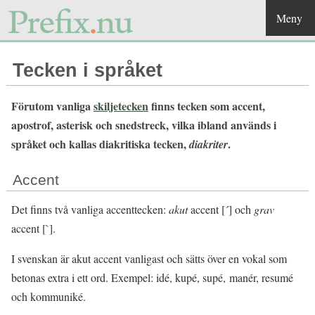
Meny
Tecken i språket
Förutom vanliga
skiljetecken
finns tecken som accent,
apostrof, asterisk och snedstreck, vilka ibland används i
språket och kallas diakritiska tecken,
.
diakriter
Accent
Det finns två vanliga accenttecken:
akut
accent [´] och
grav
accent [`].
I svenskan är akut accent vanligast och sätts över en vokal som
betonas extra i ett ord. Exempel: idé, kupé, supé, manér, resumé
och kommuniké.