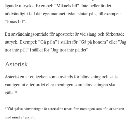
ägande uttrycks. Exempel: ”Mikaels bil”. Inte heller är det
nödvändigt i fall där egennamnet redan slutar på s, till exempel:
”Jonas bil”.
Ett användningsområde för apostrofer är vid slang och förkortade
uttryck. Exempel: ”Gå på’n” i stället för ”Gå på honom” eller ”Jag
tror inte på’t” i stället för "Jag tror inte på det”.
Asterisk
Asterisken är ett tecken som används för hänvisning och sätts
vanligen ut efter ordet eller meningen som hänvisningen ska
gälla.*
* Vid själva hänvisningen är asterisken utsatt före meningen som ofta är skriven
med mindre typsnitt.