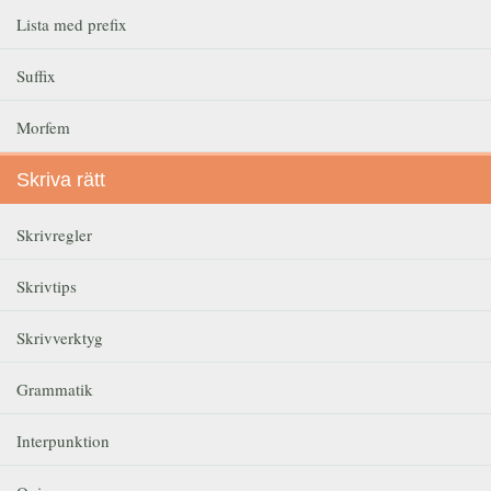
Lista med prefix
Suffix
Morfem
Skriva rätt
Skrivregler
Skrivtips
Skrivverktyg
Grammatik
Interpunktion