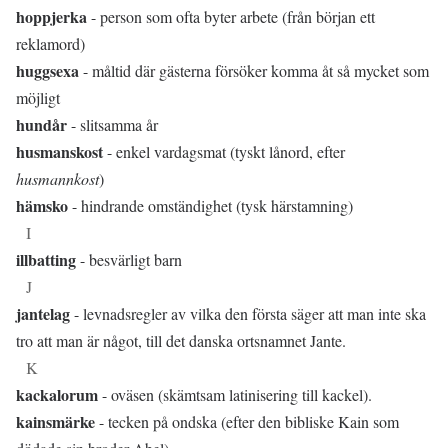
hoppjerka
- person som ofta byter arbete (från början ett
reklamord)
huggsexa
- måltid där gästerna försöker komma åt så mycket som
möjligt
hundår
- slitsamma år
husmanskost
- enkel vardagsmat (tyskt lånord, efter
husmannkost
)
hämsko
- hindrande omständighet (tysk härstamning)
I
illbatting
- besvärligt barn
J
jantelag
- levnadsregler av vilka den första säger att man inte ska
tro att man är något, till det danska ortsnamnet Jante.
K
kackalorum
- oväsen (skämtsam latinisering till kackel).
kainsmärke
- tecken på ondska (efter den bibliske Kain som