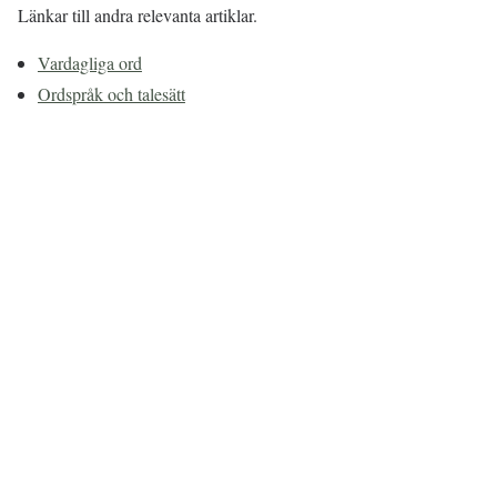
Länkar till andra relevanta artiklar.
Vardagliga ord
Ordspråk och talesätt