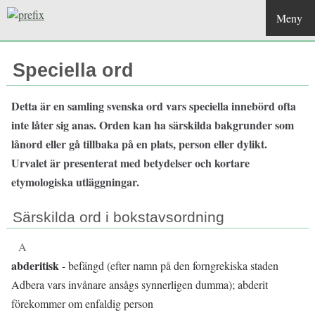
Meny
Speciella ord
Detta är en samling svenska ord vars speciella innebörd ofta
inte låter sig anas. Orden kan ha särskilda bakgrunder som
lånord eller gå tillbaka på en plats, person eller dylikt.
Urvalet är presenterat med betydelser och kortare
etymologiska utläggningar.
Särskilda ord i bokstavsordning
A
abderitisk
- befängd (efter namn på den forngrekiska staden
Adbera vars invånare ansågs synnerligen dumma); abderit
förekommer om enfaldig person