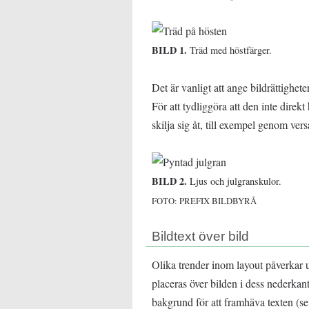
BILD 1.
Träd med höstfärger.
Det är vanligt att ange bildrättighet
För att tydliggöra att den inte direkt
skilja sig åt, till exempel genom versa
BILD 2.
Ljus och julgranskulor.
FOTO: PREFIX BILDBYRÅ
Bildtext över bild
Olika trender inom layout påverkar u
placeras över bilden i dess nederka
bakgrund för att framhäva texten (se 