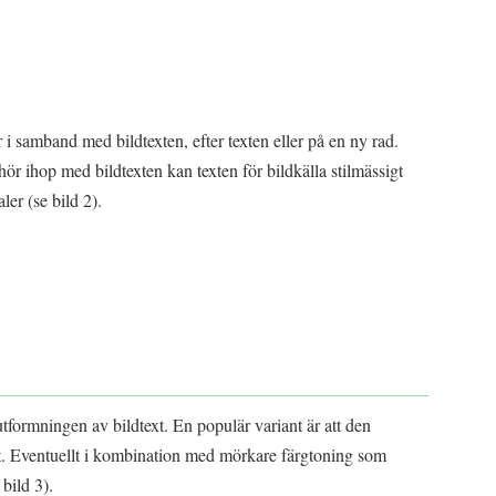
er i samband med bildtexten, efter texten eller på en ny rad.
 hör ihop med bildtexten kan texten för bildkälla stilmässigt
ler (se bild 2).
tformningen av bildtext. En populär variant är att den
nt. Eventuellt i kombination med mörkare färgtoning som
bild 3).