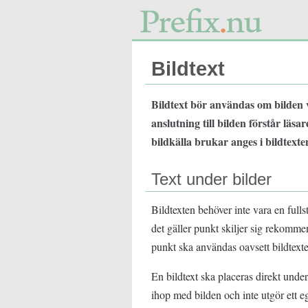
Bildtext
Bildtext bör användas om bilden v
anslutning till bilden förstår läs
bildkälla brukar anges i bildtexte
Text under bilder
Bildtexten behöver inte vara en full
det gäller punkt skiljer sig rekomme
punkt ska användas oavsett bildtext
En bildtext ska placeras direkt unde
ihop med bilden och inte utgör ett e